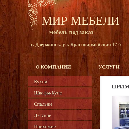
МИР МЕБЕЛИ
мебель под заказ
г. Дзержинск, ул. Красноармейская 17 б
О КОМПАНИИ
УСЛУГИ
Кухни
ПРИМ
Шкафы-Купе
Спальни
Детские
Прихожие