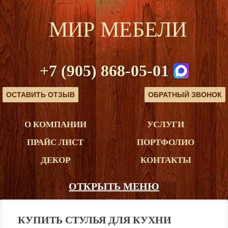
МИР МЕБЕЛИ
+7 (905) 868-05-01
ОСТАВИТЬ ОТЗЫВ
ОБРАТНЫЙ ЗВОНОК
О КОМПАНИИ
УСЛУГИ
ПРАЙС ЛИСТ
ПОРТФОЛИО
ДЕКОР
КОНТАКТЫ
ОТКРЫТЬ МЕНЮ
КУПИТЬ СТУЛЬЯ ДЛЯ КУХНИ