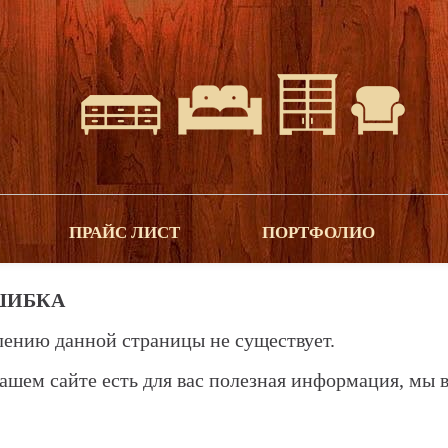
ПРАЙС ЛИСТ
ПОРТФОЛИО
ШИБКА
лению данной страницы не существует.
ашем сайте есть для вас полезная информация, мы 